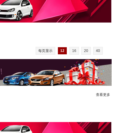
每页显示
12
16
20
40
查看更多