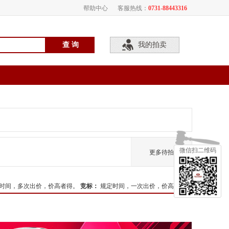
帮助中心
客服热线：
0731-88443316
我的拍卖
微信扫二维码
更多待拍
时间，多次出价，价高者得。
竞标
：
规定时间，一次出价，价高者得。