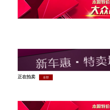
正在拍卖
全部