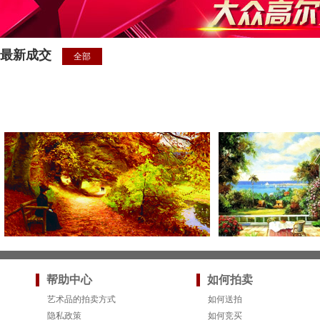
最新成交
全部
帮助中心
如何拍卖
艺术品的拍卖方式
如何送拍
隐私政策
如何竞买