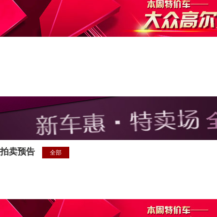
拍卖预告
全部