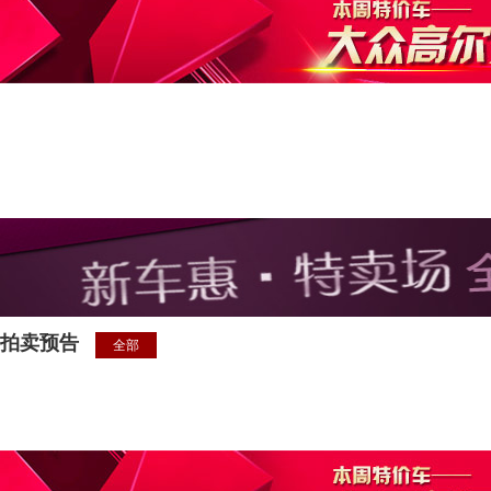
拍卖预告
全部