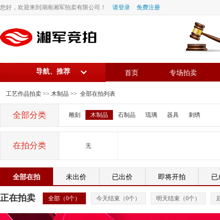
您好，欢迎来到湖南湘军拍卖有限公司！
请登录
免费注册
导航、推荐
首页
专场拍卖
工艺作品拍卖
>>
木制品
>> 全部在拍列表
全部分类
雕刻
木制品
石制品
琉璃
器具
刺绣
在拍分类
无
全部在拍
未出价
已出价
即将开拍
已
正在拍卖
全部（
0
个）
今天结束（
0
个）
明天结束（
0
个）