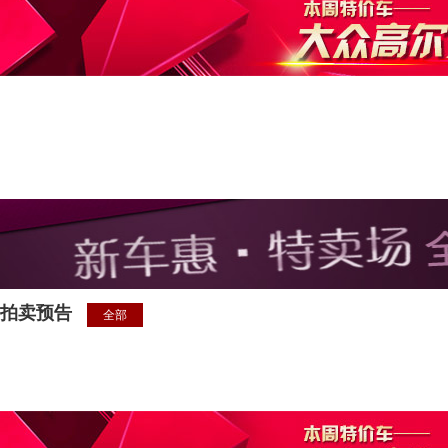
拍卖预告
全部