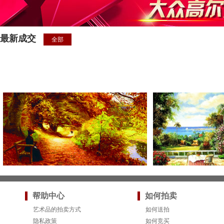
最新成交
全部
帮助中心
如何拍卖
艺术品的拍卖方式
如何送拍
隐私政策
如何竞买