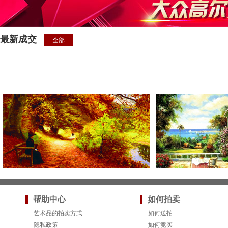
最新成交
全部
帮助中心
如何拍卖
艺术品的拍卖方式
如何送拍
隐私政策
如何竞买