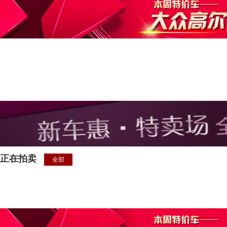
正在拍卖
全部