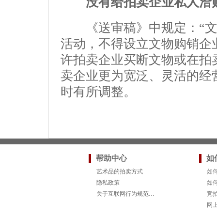
没有给拍卖企业私人洽
《送审稿》中规定：“文
活动，不得设立文物购销企
许拍卖企业买断文物或在拍
卖企业更为宽泛、灵活的经
时有所调整。
帮助中心
如
艺术品的拍卖方式
如
隐私政策
如
关于互联网行为规范的法律要求
竞
网