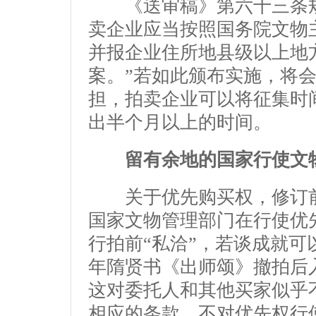
《送审稿》第六十三条规
卖企业应当按照国务院文物
并报企业住所地县级以上地
案。”若如此颁布实施，将
担，拍卖企业可以将征集时
出半个月以上的时间。
留有余地的国家行使文
关于优先购买权，修订前
国家文物管理部门在行使优
行拍前“私洽”，若谈成就可
年隋贤书《出师颂》撤拍后
这对委托人和其他买家似乎
相应的条款，不对优先权行