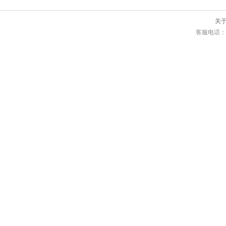
关
客服电话：